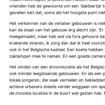
vrienden heb de gewoonte om een ‘dakbiertje’ t
gevallen lukt dat, soms als het hoogste punt ni
Het verkennen van de verlaten gebouwen is niet z
kan de staat van het gebouw erg slecht zijn. ‘Er
meegemaakt, maar heb wel via fora gehoord dat 
krakende vloeren, ik zorg dan dat ik heel voorz
ook in het Belgische kasteel. Een boete hebben 
zaklampen mee te nemen. En een goede camera natu
Het vinden van een droomlocatie als het Belgische
ook minder leegstaande gebouwen. En als een pl
lokale jongeren, die vaak vernielen en bekladd
actieve urbexers steeds verder weggaan om specia
de mooiste locaties in de buurt wel gezien heb. 