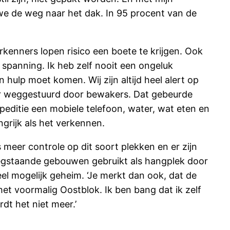
we de weg naar het dak. In 95 procent van de
rkenners lopen risico een boete te krijgen. Ook
 spanning. Ik heb zelf nooit een ongeluk
ulp moet komen. Wij zijn altijd heel alert op
keer weggestuurd door bewakers. Dat gebeurde
peditie een mobiele telefoon, water, wat eten en
ngrijk als het verkennen.
s meer controle op dit soort plekken en er zijn
leegstaande gebouwen gebruikt als hangplek door
l mogelijk geheim. ‘Je merkt dan ook, dat de
het voormalig Oostblok. Ik ben bang dat ik zelf
dt het niet meer.’