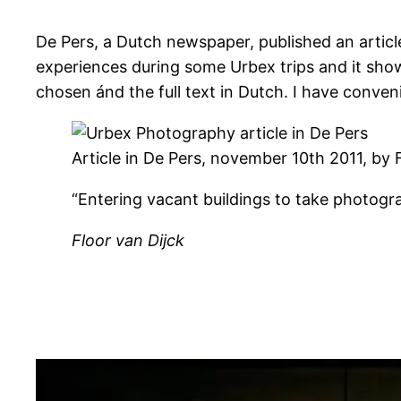
De Pers, a Dutch newspaper, published an articl
experiences during some Urbex trips and it sho
chosen ánd the full text in Dutch. I have conven
Article in De Pers, november 10th 2011, by 
“Entering vacant buildings to take photogr
Floor van Dijck