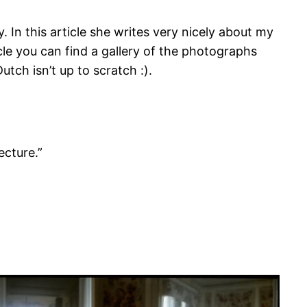
In this article she writes very nicely about my
e you can find a gallery of the photographs
tch isn’t up to scratch :).
ecture.”