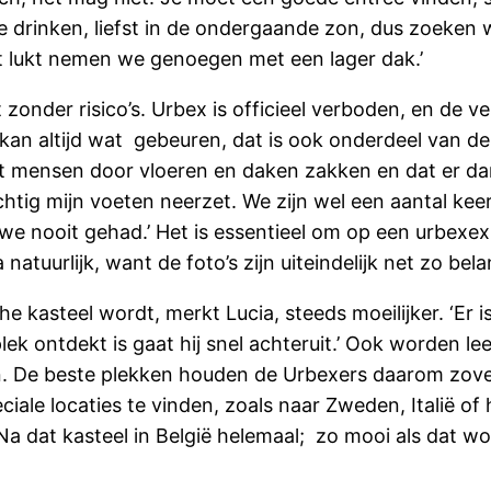
e drinken, liefst in de ondergaande zon, dus zoeken 
et lukt nemen we genoegen met een lager dak.’
onder risico’s. Urbex is officieel verboden, en de ve
 kan altijd wat gebeuren, dat is ook onderdeel van de
mensen door vloeren en daken zakken en dat er dan h
ichtig mijn voeten neerzet. We zijn wel een aantal 
we nooit gehad.’ Het is essentieel om op een urbexex
urlijk, want de foto’s zijn uiteindelijk net zo bela
 kasteel wordt, merkt Lucia, steeds moeilijker. ‘Er i
ek ontdekt is gaat hij snel achteruit.’ Ook worden 
en. De beste plekken houden de Urbexers daarom zovee
le locaties te vinden, zoals naar Zweden, Italië of 
Na dat kasteel in België helemaal; zo mooi als dat wor