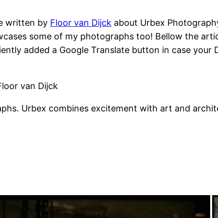
e written by
Floor van Dijck
about Urbex Photography. 
wcases some of my photographs too! Bellow the articl
iently added a Google Translate button in case your Du
Floor van Dijck
aphs. Urbex combines excitement with art and archit