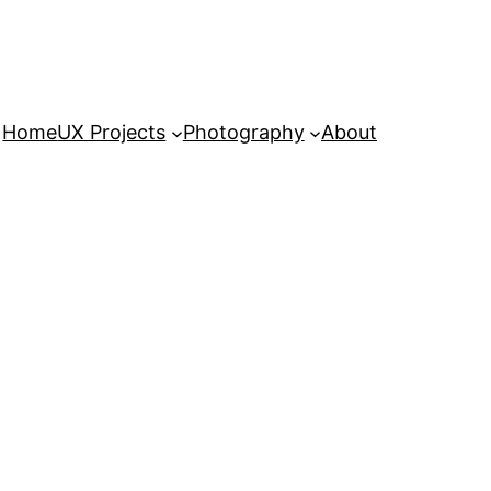
Home
UX Projects
Photography
About