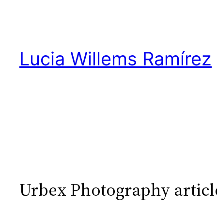
Skip
to
content
Lucia Willems Ramírez
Urbex Photography articl