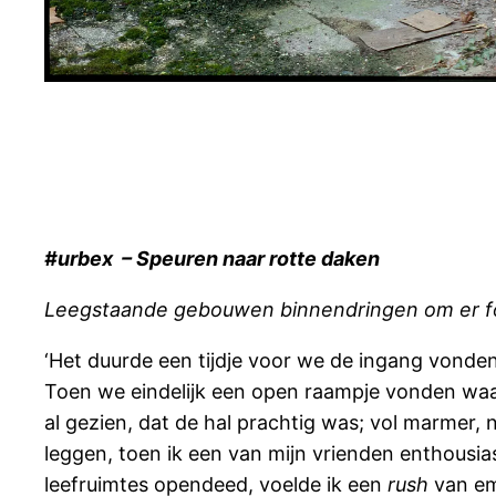
#urbex – Speuren naar rotte daken
Leegstaande gebouwen binnendringen om er fot
‘Het duurde een tijdje voor we de ingang vonde
Toen we eindelijk een open raampje vonden waard
al gezien, dat de hal prachtig was; vol marmer,
leggen, toen ik een van mijn vrienden enthousia
leefruimtes opendeed, voelde ik een
rush
van em